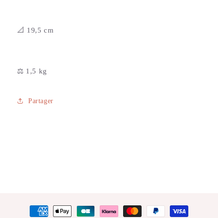
📐 19,5 cm
⚖️ 1,5 kg
Partager
Moyens