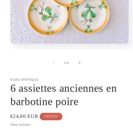
Ouvrir
le
média
1
de
1
/
4
dans
une
fenêtre
modale
ECHO D'ÉPOQUE
6 assiettes anciennes en
barbotine poire
Prix
€24,00 EUR
VENDU
habituel
Taxes incluses.