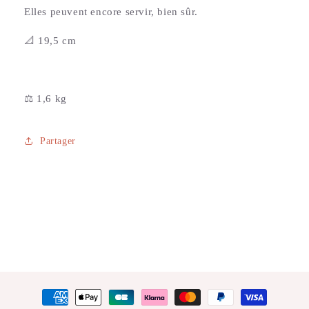
Elles peuvent encore servir, bien sûr.
📐 19,5 cm
⚖️
1,6 kg
Partager
Moyens