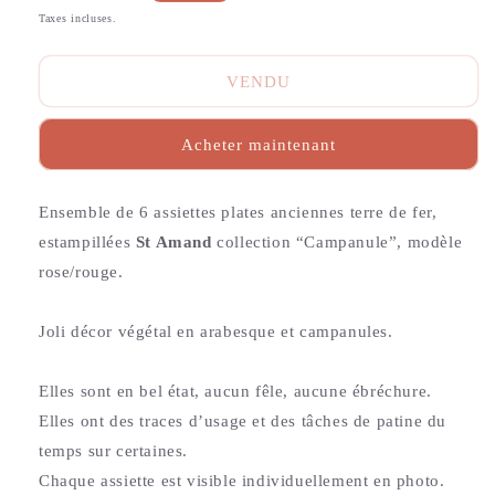
habituel
Taxes incluses.
VENDU
Acheter maintenant
Ensemble de 6 assiettes plates anciennes terre de fer,
estampillées
St Amand
collection “Campanule”, modèle
rose/rouge.
Joli décor végétal en arabesque et campanules.
Elles sont en bel état, aucun fêle, aucune ébréchure.
Elles ont des traces d’usage et des tâches de patine du
temps sur certaines.
Chaque assiette est visible individuellement en photo.