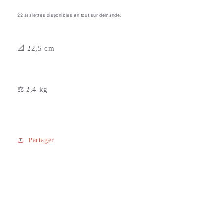
22 assiettes disponibles en tout sur demande.
📐 22,5 cm
⚖️ 2,4 kg
Partager