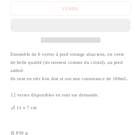
VENDU
Ensemble de 6 verres à pied vintage alsaciens, en verre
de belle qualité (ils teintent comme du cristal), au pied
ambré.
Ils sont en très bon état et ont une contenance de 100mL.
12 verres disponibles en tout sur demande.
📐 11 x 7 cm
⚖️ 850 g