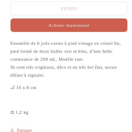
VENDU
Acheter maintenant
Ensemble de 6 jolis verres à pied vintage en cristal fin,
pied formé de deux bulles vert et bleu, d’une belle
contenance de 200 mL. Modèle rare.
Ils sont très originaux, déco et en très bel état, aucun
défaut à signaler.
📐 16 x 8 cm
⚖️ 1,2 kg
Partager