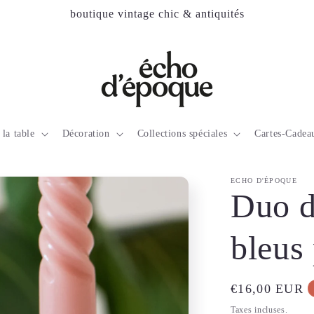
boutique vintage chic & antiquités
 la table
Décoration
Collections spéciales
Cartes-Cadea
ECHO D'ÉPOQUE
Duo d
bleus 
Prix
€16,00 EUR
habituel
Taxes incluses.