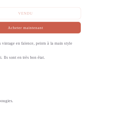
VENDU
Acheter maintenant
vintage en faïence, peints à la main style
i. Ils sont en très bon état.
 bougies.