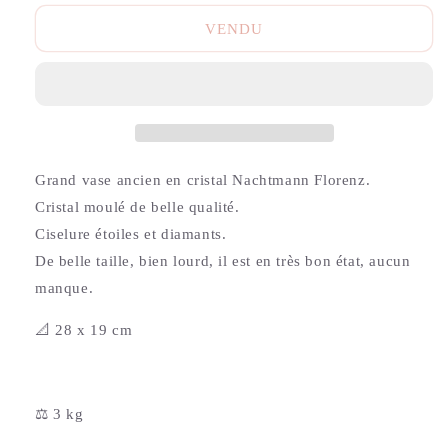
VENDU
Grand vase ancien en cristal Nachtmann Florenz.
Cristal moulé de belle qualité.
Ciselure étoiles et diamants.
De belle taille, bien lourd, il est en très bon état, aucun
manque.
📐 28 x 19 cm
⚖️ 3 kg