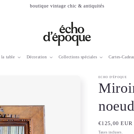
boutique vintage chic & antiquités
 la table
Décoration
Collections spéciales
Cartes-Cadea
ECHO D'ÉPOQUE
Miroi
noeud
Prix
€125,00 EUR
habituel
Taxes incluses.