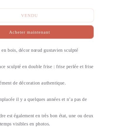
VENDU
Acheter maintenant
n en bois, décor nœud gustavien sculpté
ce sculpté en double frise : frise perlée et frise
élément de décoration authentique.
mplacée il y a quelques années et n’a pas de
re est également en très bon état, une ou deux
 temps visibles en photos.