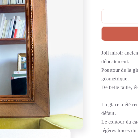
Joli miroir ancie
délicatement.
Pourtour de la gla
géométrique.
De belle taille, 
La glace a été re
défaut.
Le contour du cad
légères traces du