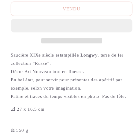
VENDU
Saucière XIXe siècle estampillée
Longwy
, terre de fer
collection “Russe”.
Décor Art Nouveau tout en finesse.
En bel état, peut servir pour présenter des apéritif par
exemple, selon votre imagination.
Patine et traces du temps visibles en photo. Pas de fêle.
📐 27 x 16,5 cm
⚖️ 550 g