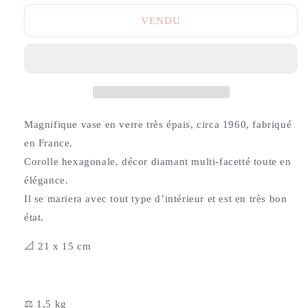
VENDU
Magnifique vase en verre très épais, circa 1960, fabriqué
en France.
Corolle hexagonale, décor diamant multi-facetté toute en
élégance.
Il se mariera avec tout type d’intérieur et est en très bon
état.
📐 21 x 15 cm
⚖️ 1,5 kg