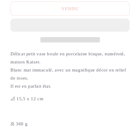
VENDU
Délicat petit vase boule en porcelaine bisque, numéroté,
maison Kaiser.
Blanc mat immaculé, avec un magnifique décor en relief
de roses.
Il est en parfait état.
📐 15,5 x 12 cm
⚖️ 360 g