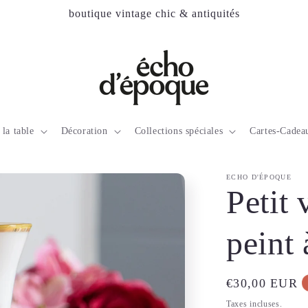
boutique vintage chic & antiquités
 la table
Décoration
Collections spéciales
Cartes-Cadea
ECHO D'ÉPOQUE
Petit 
peint 
Prix
€30,00 EUR
habituel
Taxes incluses.