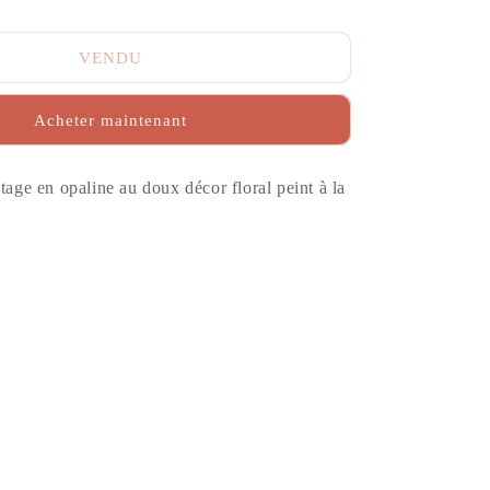
VENDU
Acheter maintenant
ntage en opaline au doux décor floral peint à la